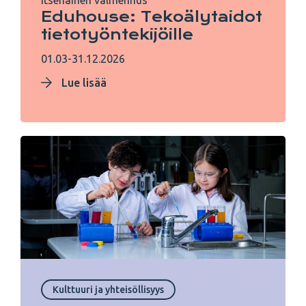
Itsenäinen valmennus
Eduhouse: Tekoälytaidot
tietotyöntekijöille
01.03-31.12.2026
Lue lisää
Kulttuuri ja yhteisöllisyys