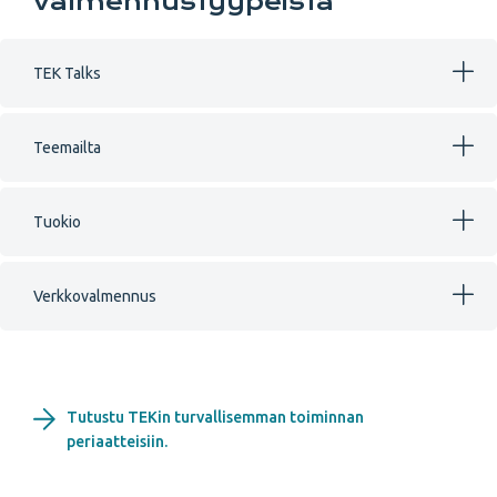
valmennustyypeistä
TEK Talks
Teemailta
Tuokio
Verkkovalmennus
Tutustu TEKin turvallisemman toiminnan
periaatteisiin.