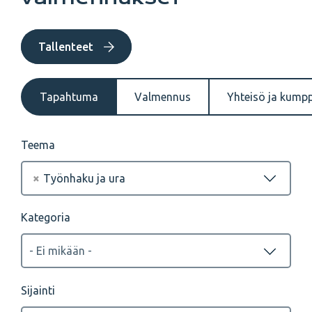
Tallenteet
Tapahtuma
Valmennus
Yhteisö ja kump
Teema
×
Työnhaku ja ura
Kategoria
Sijainti