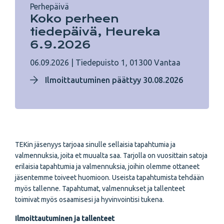
Perhepäivä
Koko perheen
tiedepäivä, Heureka
6.9.2026
06.09.2026
|
Tiedepuisto 1, 01300 Vantaa
Ilmoittautuminen päättyy 30.08.2026
TEKin jäsenyys tarjoaa sinulle sellaisia tapahtumia ja
valmennuksia, joita et muualta saa. Tarjolla on vuosittain satoja
erilaisia tapahtumia ja valmennuksia, joihin olemme ottaneet
jäsentemme toiveet huomioon. Useista tapahtumista tehdään
myös tallenne. Tapahtumat, valmennukset ja tallenteet
toimivat myös osaamisesi ja hyvinvointisi tukena.
Ilmoittautuminen ja tallenteet