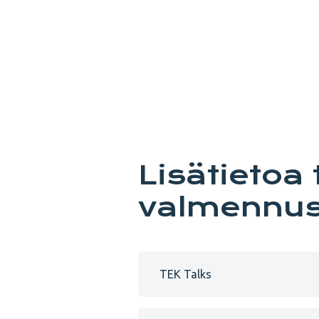
Lisätietoa
valmennus
TEK Talks