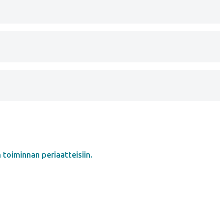
toiminnan periaatteisiin.