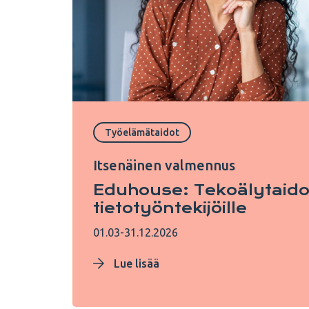
Työelämätaidot
Itsenäinen valmennus
Eduhouse: Tekoälytaido
tietotyöntekijöille
01.03-31.12.2026
Lue lisää