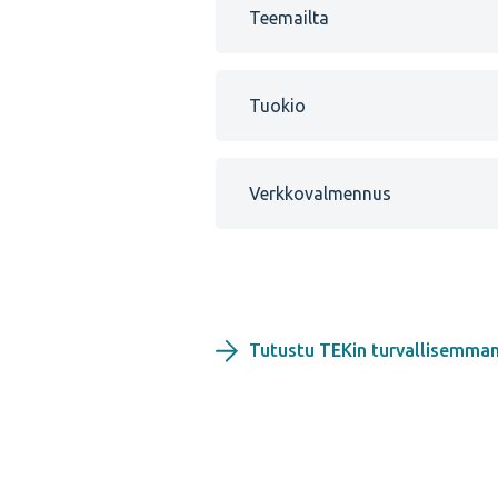
Teemailta
Tuokio
Verkkovalmennus
Tutustu TEKin turvallisemman 