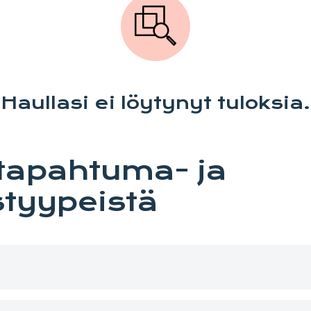
Haullasi ei löytynyt tuloksia.
 tapahtuma- ja
tyypeistä