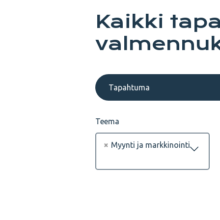
Kaikki tap
valmennuk
Tapahtuma
Teema
×
Myynti ja markkinointi