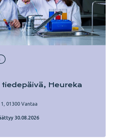
s
 tiedepäivä, Heureka
 1, 01300 Vantaa
ättyy 30.08.2026