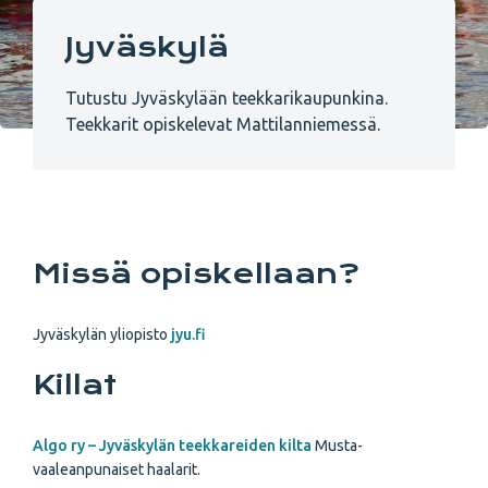
Jyväskylä
Tutustu Jyväskylään teekkarikaupunkina.
Teekkarit opiskelevat Mattilanniemessä.
Missä opiskellaan?
Jyväskylän yliopisto
jyu.fi
Killat
Algo ry – Jyväskylän teekkareiden kilta
Musta-
vaaleanpunaiset haalarit.