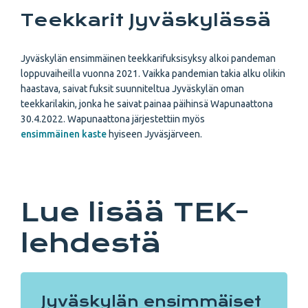
Teekkarit Jyväskylässä
Jyväskylän ensimmäinen teekkarifuksisyksy alkoi pandeman
loppuvaiheilla vuonna 2021. Vaikka pandemian takia alku olikin
haastava, saivat fuksit suunniteltua Jyväskylän oman
teekkarilakin, jonka he saivat painaa päihinsä Wapunaattona
30.4.2022. Wapunaattona järjestettiin myös
ensimmäinen kaste
hyiseen Jyväsjärveen.
Lue lisää TEK-
lehdestä
Jyväskylän ensimmäiset