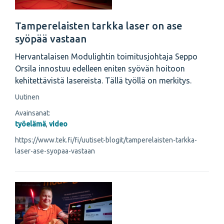
Tamperelaisten tarkka laser on ase
syöpää vastaan
Hervantalaisen Modulightin toimitusjohtaja Seppo
Orsila innostuu edelleen eniten syövän hoitoon
kehitettävistä lasereista. Tällä työllä on merkitys.
Uutinen
Avainsanat:
työelämä
,
video
https://www.tek.fi/fi/uutiset-blogit/tamperelaisten-tarkka-
laser-ase-syopaa-vastaan