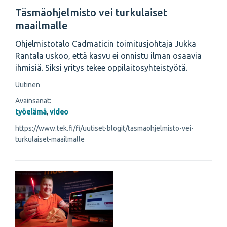
Täsmäohjelmisto vei turkulaiset
maailmalle
Ohjelmistotalo Cadmaticin toimitusjohtaja Jukka
Rantala uskoo, että kasvu ei onnistu ilman osaavia
ihmisiä. Siksi yritys tekee oppilaitosyhteistyötä.
Uutinen
Avainsanat:
työelämä
,
video
https://www.tek.fi/fi/uutiset-blogit/tasmaohjelmisto-vei-
turkulaiset-maailmalle