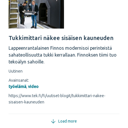
Tukkimittari näkee sisäisen kauneuden
Lappeenrantalainen Finnos modernisoi perinteistä
sahateollisuutta tukki kerrallaan. Finnoksen tiimi tuo
tekoälyn sahoille.
Uutinen
Avainsanat:
työelämä
,
video
https://www.tek.fi/fi/uutiset-blogit/tukkimittari-nakee-
sisaisen-kauneuden
Load more