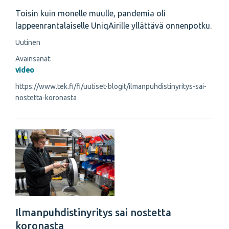
Toisin kuin monelle muulle, pandemia oli
lappeenrantalaiselle UniqAirille yllättävä onnenpotku.
Uutinen
Avainsanat:
video
https://www.tek.fi/fi/uutiset-blogit/ilmanpuhdistinyritys-sai-
nostetta-koronasta
Ilmanpuhdistinyritys sai nostetta
koronasta