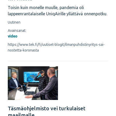
Toisin kuin monelle muulle, pandemia oli
lappeenrantalaiselle UniqAirille yllättävä onnenpotku.
Uutinen
Avainsanat:
video
https://www.tek.fi/fi/uutiset-blogit/ilmanpuhdistinyritys-sai-
nostetta-koronasta
Täsmäohjelmisto vei turkulaiset
maailmalle