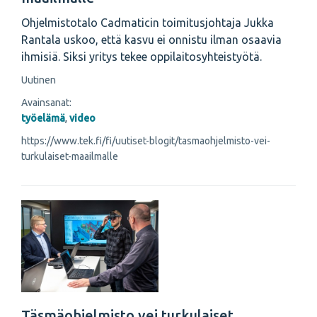
Ohjelmistotalo Cadmaticin toimitusjohtaja Jukka
Rantala uskoo, että kasvu ei onnistu ilman osaavia
ihmisiä. Siksi yritys tekee oppilaitosyhteistyötä.
Uutinen
Avainsanat:
työelämä
,
video
https://www.tek.fi/fi/uutiset-blogit/tasmaohjelmisto-vei-
turkulaiset-maailmalle
Täsmäohjelmisto vei turkulaiset