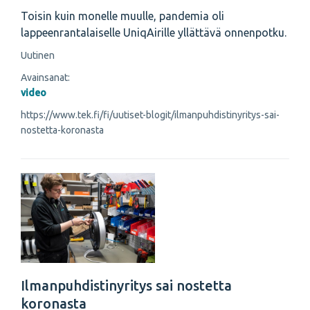
Toisin kuin monelle muulle, pandemia oli
lappeenrantalaiselle UniqAirille yllättävä onnenpotku.
Uutinen
Avainsanat:
video
https://www.tek.fi/fi/uutiset-blogit/ilmanpuhdistinyritys-sai-
nostetta-koronasta
Ilmanpuhdistinyritys sai nostetta
koronasta