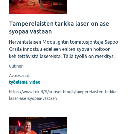
Tamperelaisten tarkka laser on ase
syöpää vastaan
Hervantalaisen Modulightin toimitusjohtaja Seppo
Orsila innostuu edelleen eniten syövän hoitoon
kehitettävistä lasereista. Tällä työllä on merkitys.
Uutinen
Avainsanat:
työelämä
,
video
https://www.tek.fi/fi/uutiset-blogit/tamperelaisten-tarkka-
laser-ase-syopaa-vastaan