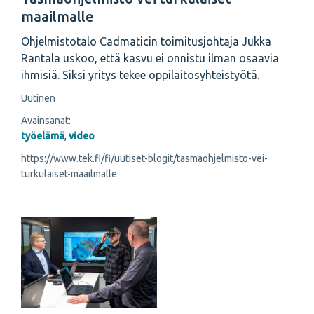
maailmalle
Ohjelmistotalo Cadmaticin toimitusjohtaja Jukka
Rantala uskoo, että kasvu ei onnistu ilman osaavia
ihmisiä. Siksi yritys tekee oppilaitosyhteistyötä.
Uutinen
Avainsanat:
työelämä
,
video
https://www.tek.fi/fi/uutiset-blogit/tasmaohjelmisto-vei-
turkulaiset-maailmalle