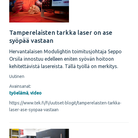
Tamperelaisten tarkka laser on ase
syöpää vastaan
Hervantalaisen Modulightin toimitusjohtaja Seppo
Orsila innostuu edelleen eniten syövän hoitoon
kehitettävistä lasereista. Tällä työllä on merkitys.
Uutinen
Avainsanat:
työelämä
,
video
https://www.tek.fi/fi/uutiset-blogit/tamperelaisten-tarkka-
laser-ase-syopaa-vastaan