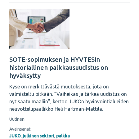
SOTE-sopimuksen ja HYVTESin
historiallinen palkkausuudistus on
hyväksytty
Kyse on merkittävästä muutoksesta, jota on
valmisteltu pitkään. ”Vaiheikas ja tärkeä uudistus on
nyt saatu maaliin”, kertoo JUKOn hyvinvointialueiden
neuvottelupäällikkö Heli Hartman-Mattila.
Uutinen
Avainsanat:
JUKO
,
julkinen sektori
,
palkka