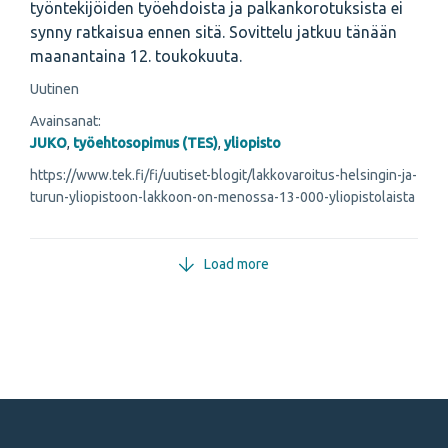
työntekijöiden työehdoista ja palkankorotuksista ei
synny ratkaisua ennen sitä. Sovittelu jatkuu tänään
maanantaina 12. toukokuuta.
Uutinen
Avainsanat:
JUKO
,
työehtosopimus (TES)
,
yliopisto
https://www.tek.fi/fi/uutiset-blogit/lakkovaroitus-helsingin-ja-
turun-yliopistoon-lakkoon-on-menossa-13-000-yliopistolaista
Load more