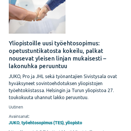
Yliopistoille uusi työehtosopimus:
opetustuntikatosta kokeilu, palkat
nousevat yleisen linjan mukaisesti –
lakonuhka peruuntuu
JUKO, Pro ja JHL sekä työnantajien Sivistysala ovat
hyväksyneet sovintoehdotuksen yliopistojen
työehtokiistassa. Helsingin ja Turun yliopistoa 27.
toukokuuta uhannut lakko peruuntuu.
Uutinen
Avainsanat:
JUKO
,
työehtosopimus (TES)
,
yliopisto