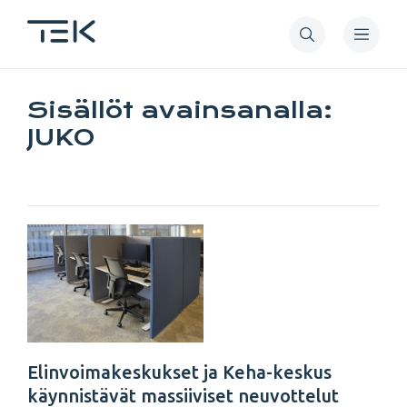
Hyppää
pääsisältöön
Sisällöt avainsanalla:
JUKO
Elinvoimakeskukset ja Keha-keskus
käynnistävät massiiviset neuvottelut