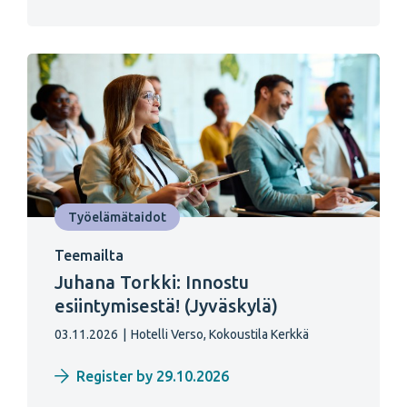
Työelämätaidot
Teemailta
Juhana Torkki: Innostu
esiintymisestä! (Jyväskylä)
03.11.2026
|
Hotelli Verso, Kokoustila Kerkkä
Register by 29.10.2026