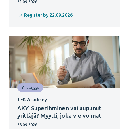
22.09.2026
Register by 22.09.2026
Yrittäjyys
TEK Academy
AKY: Superihminen vai uupunut
yrittäjä? Myytti, joka vie voimat
28.09.2026