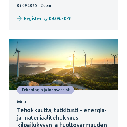
09.09.2026
|
Zoom
Register by 09.09.2026
Teknologia ja innovaatiot
Muu
Tehokkuutta, tutkitusti – energia-
ja materiaalitehokkuus
kilpailukyvyn ja huoltovarmuuden