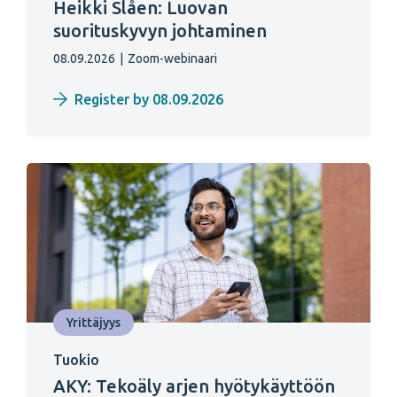
Heikki Slåen: Luovan
suorituskyvyn johtaminen
08.09.2026
|
Zoom-webinaari
Register by 08.09.2026
Yrittäjyys
Tuokio
AKY: Tekoäly arjen hyötykäyttöön