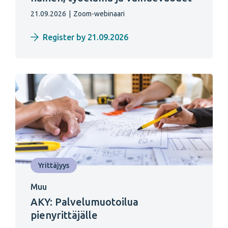
21.09.2026
|
Zoom-webinaari
Register by 21.09.2026
Yrittäjyys
Muu
AKY: Palvelumuotoilua
pienyrittäjälle