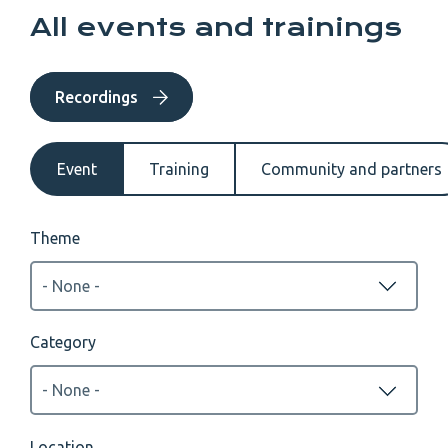
All events and trainings
Recordings
Event
Training
Community and partners
Theme
Category
Location