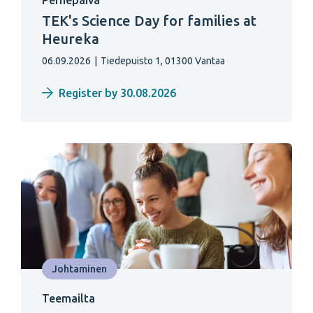
Perhepäivä
TEK's Science Day for families at
Heureka
06.09.2026
|
Tiedepuisto 1, 01300 Vantaa
Register by 30.08.2026
Johtaminen
Teemailta