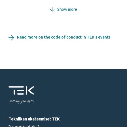
Show more
Read more on the code of conduct in TEK's events
Powering your career
Tekniikan akateemiset TEK
Ratavartijankatu 2