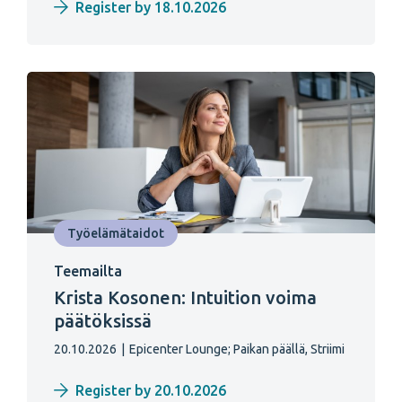
Register by 18.10.2026
Työelämätaidot
Teemailta
Krista Kosonen: Intuition voima
päätöksissä
20.10.2026
|
Epicenter Lounge;
Paikan päällä, Striimi
Register by 20.10.2026