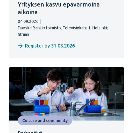
Yrityksen kasvu epävarmoina
aikoina
04.09.2026
|
Danske Bankin toimisto, Televisiokatu 1, Helsinki;
Striimi
Register by 31.08.2026
Culture and community