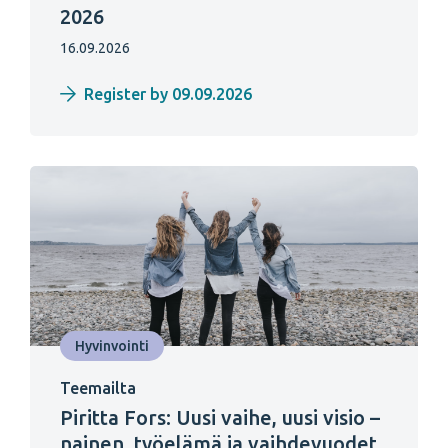
2026
16.09.2026
Register by 09.09.2026
Hyvinvointi
Teemailta
Piritta Fors: Uusi vaihe, uusi visio –
nainen, työelämä ja vaihdevuodet