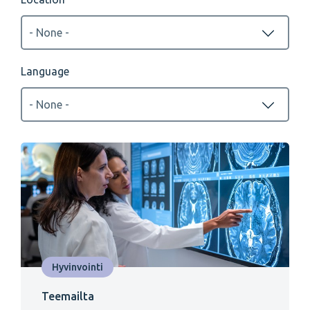
Language
Hyvinvointi
Teemailta