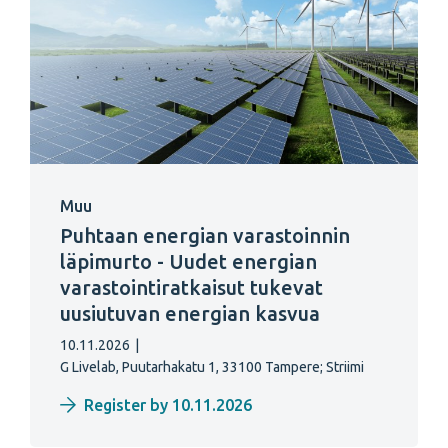
Muu
Puhtaan energian varastoinnin
läpimurto - Uudet energian
varastointiratkaisut tukevat
uusiutuvan energian kasvua
10.11.2026
|
G Livelab, Puutarhakatu 1, 33100 Tampere;
Striimi
Register by 10.11.2026