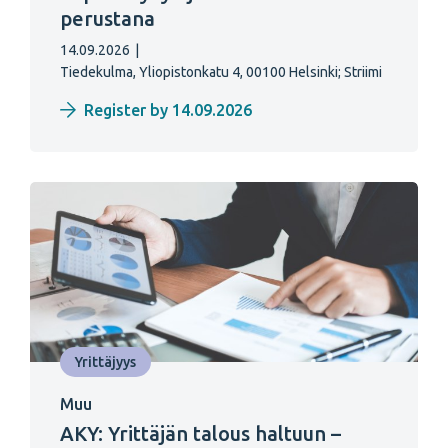
perustana
14.09.2026
|
Tiedekulma, Yliopistonkatu 4, 00100 Helsinki;
Striimi
Register by 14.09.2026
Yrittäjyys
Muu
AKY: Yrittäjän talous haltuun –