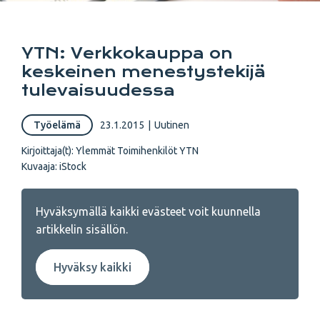
YTN: Verkkokauppa on
keskeinen menestystekijä
tulevaisuudessa
Työelämä
23.1.2015
|
Uutinen
Kirjoittaja(t):
Ylemmät Toimihenkilöt YTN
Kuvaaja:
iStock
Hyväksymällä kaikki evästeet voit kuunnella
artikkelin sisällön.
Hyväksy kaikki