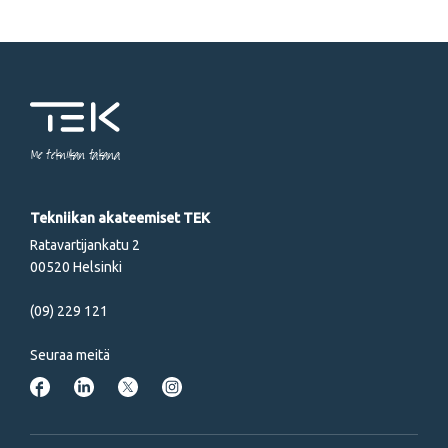
Me tekniikan takana
Tekniikan akateemiset TEK
Ratavartijankatu 2
00520 Helsinki
(09) 229 121
Seuraa meitä