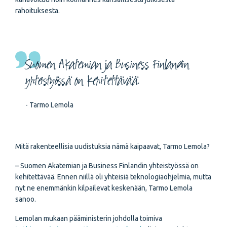
rahoituksesta.
Suomen Akatemian ja Business Finlandin
yhteistyössä on kehitettävää.
- Tarmo Lemola
Mitä rakenteellisia uudistuksia nämä kaipaavat, Tarmo Lemola?
– Suomen Akatemian ja Business Finlandin yhteistyössä on
kehitettävää. Ennen niillä oli yhteisiä teknologiaohjelmia, mutta
nyt ne enemmänkin kilpailevat keskenään, Tarmo Lemola
sanoo.
Lemolan mukaan pääministerin johdolla toimiva