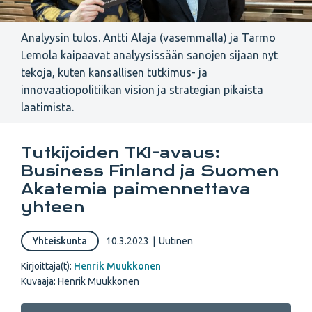
Analyysin tulos. Antti Alaja (vasemmalla) ja Tarmo
Lemola kaipaavat analyysissään sanojen sijaan nyt
tekoja, kuten kansallisen tutkimus- ja
innovaatiopolitiikan vision ja strategian pikaista
laatimista.
Tutkijoiden TKI-avaus:
Business Finland ja Suomen
Akatemia paimennettava
yhteen
Yhteiskunta
10.3.2023
|
Uutinen
Kirjoittaja(t):
Henrik Muukkonen
Kuvaaja: Henrik Muukkonen