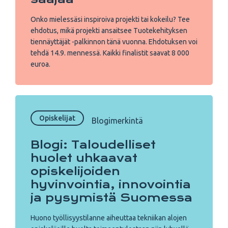
Onko mielessäsi inspiroiva projekti tai kokeilu? Tee
ehdotus, mikä projekti ansaitsee Tuotekehityksen
tiennäyttäjät -palkinnon tänä vuonna. Ehdotuksen voi
tehdä 14.9. mennessä. Kaikki finalistit saavat 8 000
euroa.
Opiskelijat
Blogimerkintä
Blogi: Taloudelliset
huolet uhkaavat
opiskelijoiden
hyvinvointia, innovointia
ja pysymistä Suomessa
Huono työllisyystilanne aiheuttaa tekniikan alojen