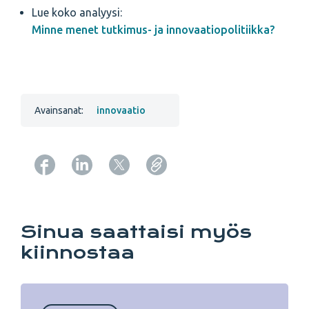
Lue koko analyysi:
Minne menet tutkimus- ja innovaatiopolitiikka?
Avainsanat:
innovaatio
Copy URL from below
Sinua saattaisi myös
kiinnostaa