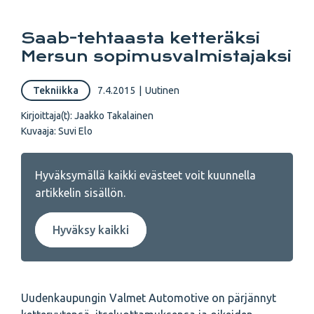
Saab-tehtaasta ketteräksi
Mersun sopimusvalmistajaksi
Tekniikka
7.4.2015
|
Uutinen
Kirjoittaja(t):
Jaakko Takalainen
Kuvaaja:
Suvi Elo
Hyväksymällä kaikki evästeet voit kuunnella
artikkelin sisällön.
Hyväksy kaikki
Uudenkaupungin Valmet Automotive on pärjännyt