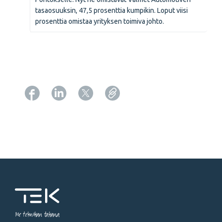
tasaosuuksin, 47,5 prosenttia kumpikin. Loput viisi
prosenttia omistaa yrityksen toimiva johto.
Copy URL from below
Me tekniikan takana