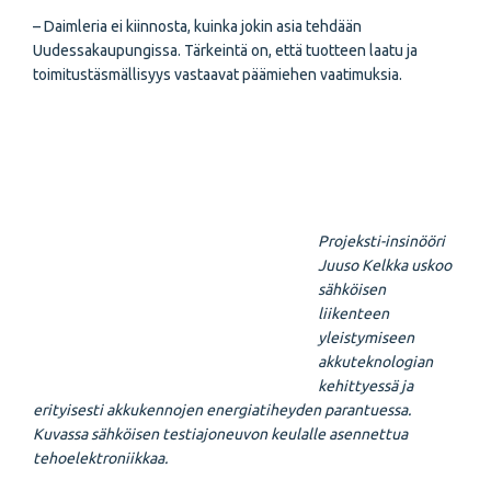
– Daimleria ei kiinnosta, kuinka jokin asia tehdään
Uudessakaupungissa. Tärkeintä on, että tuotteen laatu ja
toimitustäsmällisyys vastaavat päämiehen vaatimuksia.
Projeksti-insinööri
Juuso Kelkka uskoo
sähköisen
liikenteen
yleistymiseen
akkuteknologian
kehittyessä ja
erityisesti akkukennojen energiatiheyden parantuessa.
Kuvassa sähköisen testiajoneuvon keulalle asennettua
tehoelektroniikkaa.