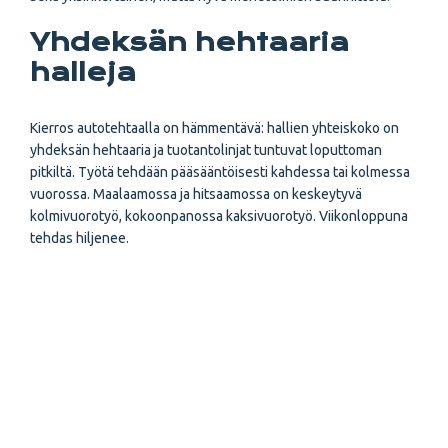
Yhdeksän hehtaaria
halleja
Kierros autotehtaalla on hämmentävä: hallien yhteiskoko on
yhdeksän hehtaaria ja tuotantolinjat tuntuvat loputtoman
pitkiltä. Työtä tehdään pääsääntöisesti kahdessa tai kolmessa
vuorossa. Maalaamossa ja hitsaamossa on keskeytyvä
kolmivuorotyö, kokoonpanossa kaksivuorotyö. Viikonloppuna
tehdas hiljenee.