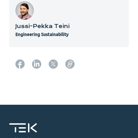
Jussi-Pekka Teini
Engineering Sustainability
Copy URL from below