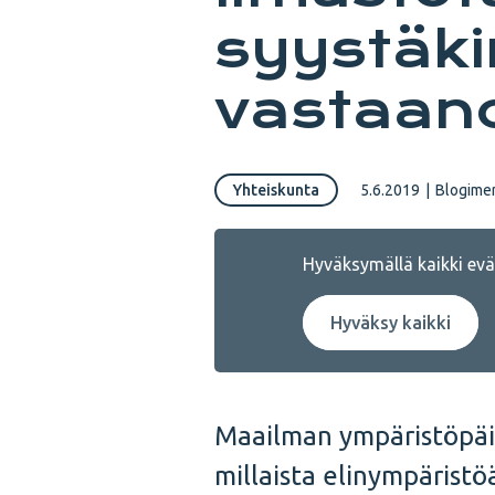
syystäki
vastaan
Yhteiskunta
5.6.2019
|
Blogimer
Hyväksymällä kaikki eväs
Hyväksy kaikki
Maailman ympäristöpäiv
millaista elinympärist