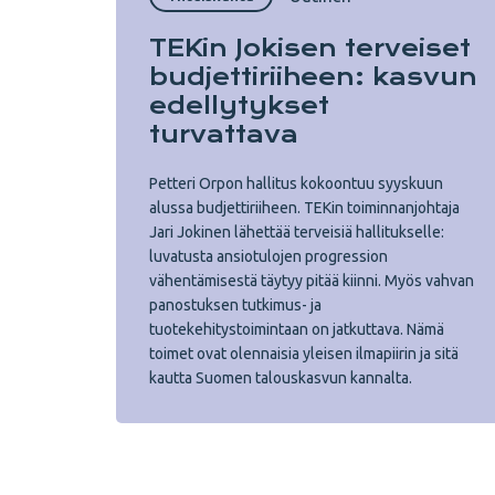
TEKin Jokisen terveiset
budjettiriiheen: kasvun
edellytykset
turvattava
Petteri Orpon hallitus kokoontuu syyskuun
alussa budjettiriiheen. TEKin toiminnanjohtaja
Jari Jokinen lähettää terveisiä hallitukselle:
luvatusta ansiotulojen progression
vähentämisestä täytyy pitää kiinni. Myös vahvan
panostuksen tutkimus- ja
tuotekehitystoimintaan on jatkuttava. Nämä
toimet ovat olennaisia yleisen ilmapiirin ja sitä
kautta Suomen talouskasvun kannalta.