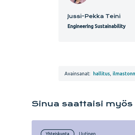
Jussi-Pekka Teini
Engineering Sustainability
Avainsanat:
hallitus
,
ilmaston
Sinua saattaisi myös
Uutinen
Yhteiskunta