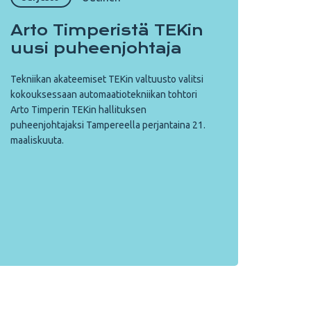
Arto Timperistä TEKin
uusi puheenjohtaja
Tekniikan akateemiset TEKin valtuusto valitsi
kokouksessaan automaatiotekniikan tohtori
Arto Timperin TEKin hallituksen
puheenjohtajaksi Tampereella perjantaina 21.
maaliskuuta.