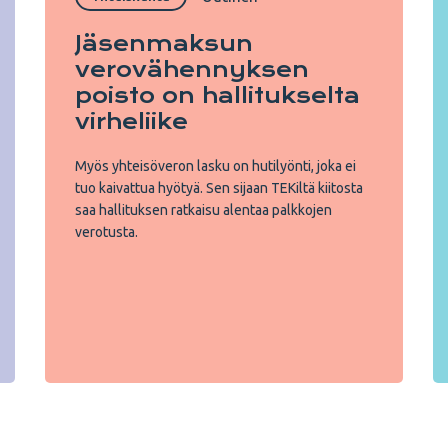
Jäsenmaksun
verovähennyksen
poisto on hallitukselta
virheliike
Myös yhteisöveron lasku on hutilyönti, joka ei
tuo kaivattua hyötyä. Sen sijaan TEKiltä kiitosta
saa hallituksen ratkaisu alentaa palkkojen
verotusta.