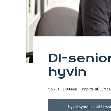
DI-senior
hyvin
1.6.2015
|
Uutinen
Kirjoittaja(t):
Kirsti
Hyväksymällä kaikki eväs