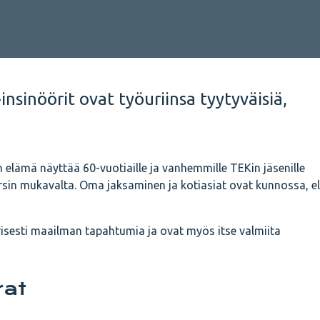
insinöörit ovat työuriinsa tyytyväisiä,
n elämä näyttää 60-vuotiaille ja vanhemmille TEKin jäsenille
sin mukavalta. Oma jaksaminen ja kotiasiat ovat kunnossa, e
ivisesti maailman tapahtumia ja ovat myös itse valmiita
rat