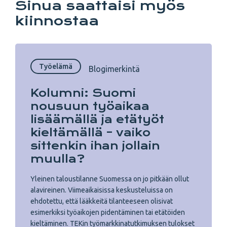
Sinua saattaisi myös
kiinnostaa
Työelämä
Blogimerkintä
Kolumni: Suomi
nousuun työaikaa
lisäämällä ja etätyöt
kieltämällä – vaiko
sittenkin ihan jollain
muulla?
Yleinen taloustilanne Suomessa on jo pitkään ollut
alavireinen. Viimeaikaisissa keskusteluissa on
ehdotettu, että lääkkeitä tilanteeseen olisivat
esimerkiksi työaikojen pidentäminen tai etätöiden
kieltäminen. TEKin työmarkkinatutkimuksen tulokset