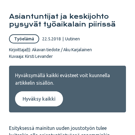
Asiantuntijat ja keskijohto
pysyvät työaikalain piirissä
Työelämä
22.5.2018
|
Uutinen
Kirjoittaja(t):
Akavan tiedote / Aku Karjalainen
Kuvaaja:
Kirsti Levander
Hyväksymällä kaikki evästeet voit kuunnella
artikkelin sisällön.
Hyväksy kaikki
Esityksessä mainitun uuden joustotyön tulee