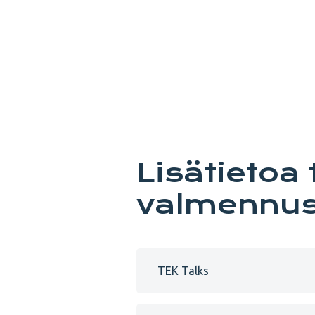
Lisätietoa
valmennus
TEK Talks