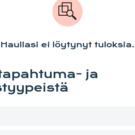
Haullasi ei löytynyt tuloksia.
 tapahtuma- ja
tyypeistä