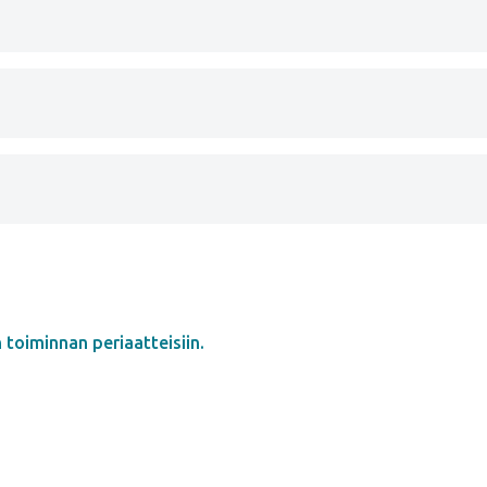
toiminnan periaatteisiin.