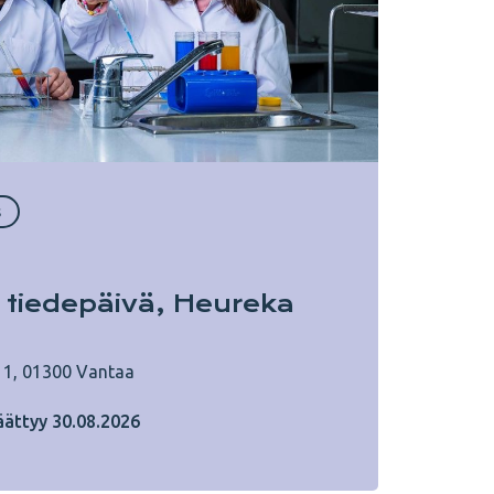
s
 tiedepäivä, Heureka
 1, 01300 Vantaa
ättyy 30.08.2026