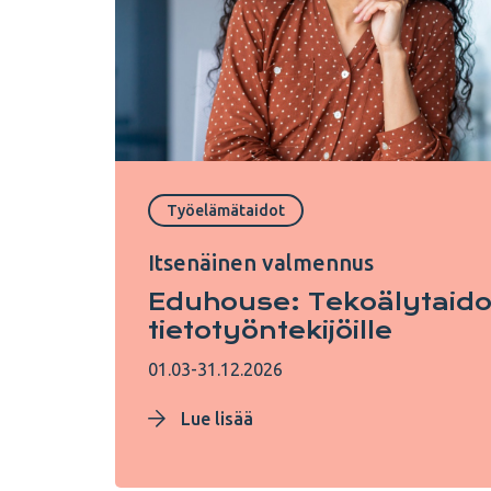
Työelämätaidot
Itsenäinen valmennus
Eduhouse: Tekoälytaido
tietotyöntekijöille
01.03-31.12.2026
Lue lisää