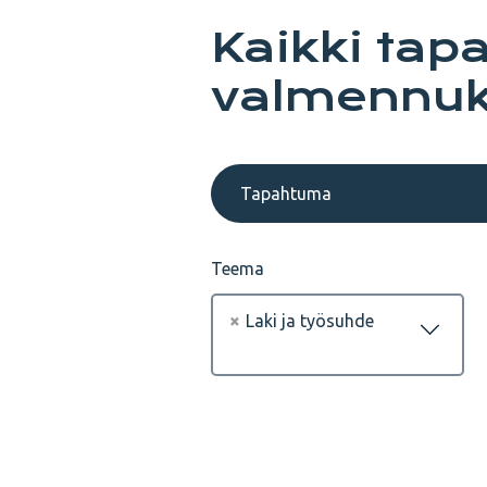
Kaikki tap
valmennuk
Tapahtuma
Teema
×
Laki ja työsuhde