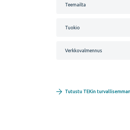
Teemailta
Tuokio
Verkkovalmennus
Tutustu TEKin turvallisemman 