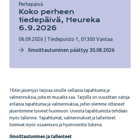
Perhepäivä
Koko perheen
tiedepäivä, Heureka
6.9.2026
06.09.2026
|
Tiedepuisto 1, 01300 Vantaa
Ilmoittautuminen päättyy 30.08.2026
TEKin jäsenyys tarjoaa sinulle sellaisia tapahtumia ja
valmennuksia, joita et muualta saa. Tarjolla on vuosittain satoja
erilaisia tapahtumia ja valmennuksia, joihin olemme ottaneet
jäsentemme toiveet huomioon. Useista tapahtumista tehdään
myös tallenne. Tapahtumat, valmennukset ja tallenteet
toimivat myös osaamisesi ja hyvinvointisi tukena.
Ilmoittautuminen ja tallenteet