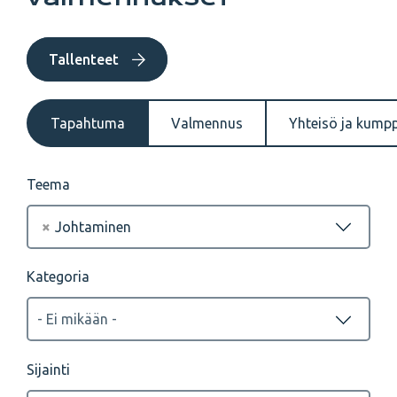
Tallenteet
Tapahtuma
Valmennus
Yhteisö ja kump
Teema
×
Johtaminen
Kategoria
Sijainti