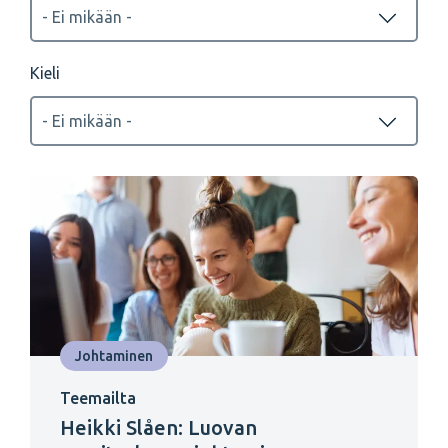
Kieli
Johtaminen
Teemailta
Heikki Slåen: Luovan