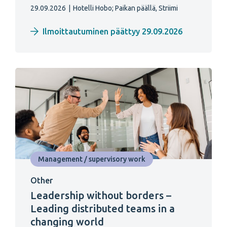
29.09.2026
|
Hotelli Hobo;
Paikan päällä, Striimi
Ilmoittautuminen päättyy 29.09.2026
Management / supervisory work
Other
Leadership without borders –
Leading distributed teams in a
changing world