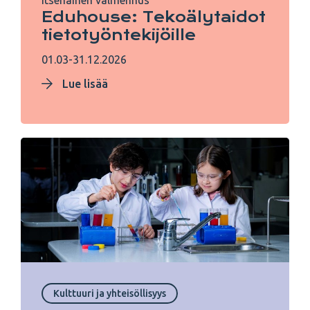
Itsenäinen valmennus
Eduhouse: Tekoälytaidot
tietotyöntekijöille
01.03-31.12.2026
Lue lisää
Kulttuuri ja yhteisöllisyys