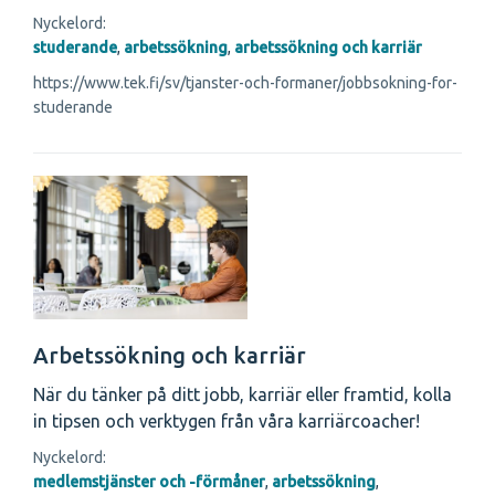
Nyckelord:
studerande
,
arbetssökning
,
arbetssökning och karriär
https://www.tek.fi/sv/tjanster-och-formaner/jobbsokning-for-
studerande
Arbetssökning och karriär
När du tänker på ditt jobb, karriär eller framtid, kolla
in tipsen och verktygen från våra karriärcoacher!
Nyckelord:
medlemstjänster och -förmåner
,
arbetssökning
,