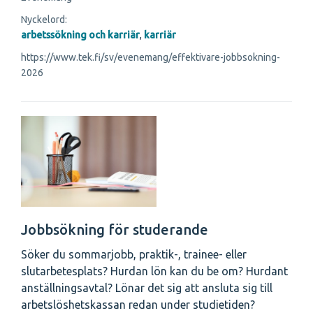
Nyckelord:
arbetssökning och karriär
,
karriär
https://www.tek.fi/sv/evenemang/effektivare-jobbsokning-
2026
Jobbsökning för studerande
Söker du sommarjobb, praktik-, trainee- eller
slutarbetesplats? Hurdan lön kan du be om? Hurdant
anställningsavtal? Lönar det sig att ansluta sig till
arbetslöshetskassan redan under studietiden?