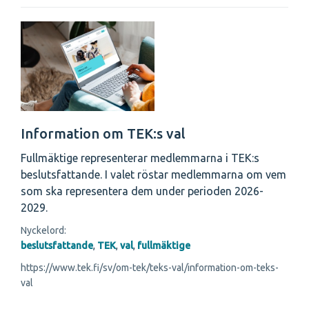
Information om TEK:s val
Fullmäktige representerar medlemmarna i TEK:s
beslutsfattande. I valet röstar medlemmarna om vem
som ska representera dem under perioden 2026-
2029.
Nyckelord:
beslutsfattande
,
TEK
,
val
,
fullmäktige
https://www.tek.fi/sv/om-tek/teks-val/information-om-teks-
val