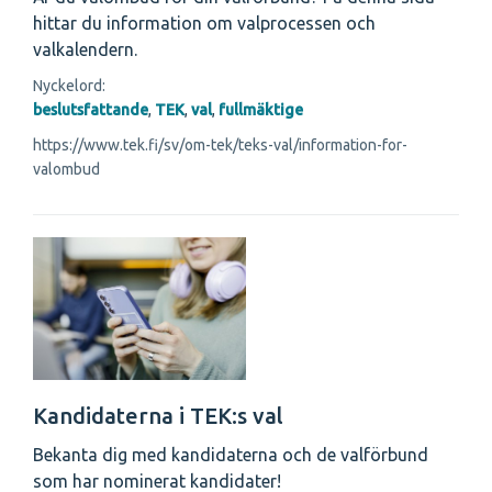
hittar du information om valprocessen och
valkalendern.
Nyckelord:
beslutsfattande
,
TEK
,
val
,
fullmäktige
https://www.tek.fi/sv/om-tek/teks-val/information-for-
valombud
Kandidaterna i TEK:s val
Bekanta dig med kandidaterna och de valförbund
som har nominerat kandidater!