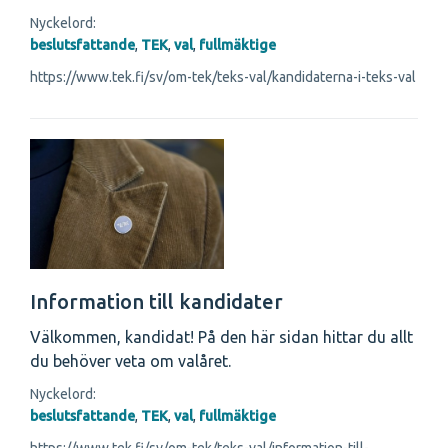
Nyckelord:
beslutsfattande
,
TEK
,
val
,
fullmäktige
https://www.tek.fi/sv/om-tek/teks-val/kandidaterna-i-teks-val
Information till kandidater
Välkommen, kandidat! På den här sidan hittar du allt
du behöver veta om valåret.
Nyckelord:
beslutsfattande
,
TEK
,
val
,
fullmäktige