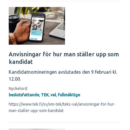
Anvisningar för hur man ställer upp som
kandidat
Kandidatnomineringen avslutades den 9 februari kl.
12.00.
Nyckelord:
beslutsfattande
,
TEK
,
val
,
fullmäktige
https://www.tek.fi/sv/om-tek/teks-val/anvisningar-for-hur-
man-staller-upp-som-kandidat