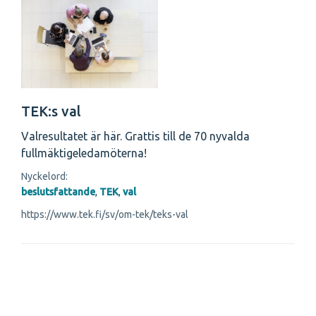
TEK:s val
Valresultatet är här. Grattis till de 70 nyvalda
fullmäktigeledamöterna!
Nyckelord:
beslutsfattande
,
TEK
,
val
https://www.tek.fi/sv/om-tek/teks-val