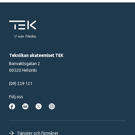
Vi inom tekniken
Tekniikan akateemiset TEK
Banvaktsgatan 2
00520 Helsinki
(09) 229 121
Följ oss
Tjänster och förmåner