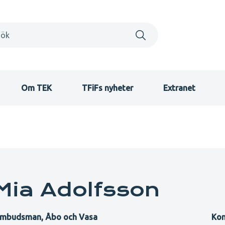
Om TEK
TFiFs nyheter
Extranet
Mia Adolfsson
mbudsman, Åbo och Vasa
Kon