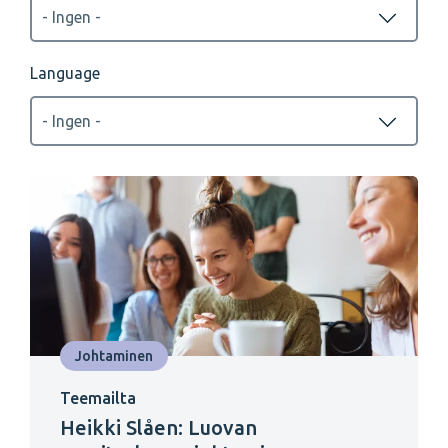
Language
Johtaminen
Teemailta
Heikki Slåen: Luovan