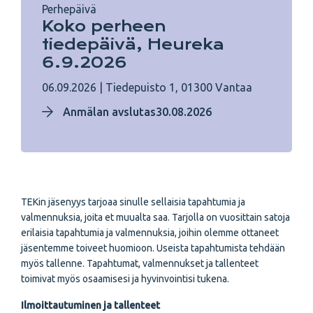
Perhepäivä
Koko perheen
tiedepäivä, Heureka
6.9.2026
06.09.2026
|
Tiedepuisto 1, 01300 Vantaa
Anmälan avslutas30.08.2026
TEKin jäsenyys tarjoaa sinulle sellaisia tapahtumia ja
valmennuksia, joita et muualta saa. Tarjolla on vuosittain satoja
erilaisia tapahtumia ja valmennuksia, joihin olemme ottaneet
jäsentemme toiveet huomioon. Useista tapahtumista tehdään
myös tallenne. Tapahtumat, valmennukset ja tallenteet
toimivat myös osaamisesi ja hyvinvointisi tukena.
Ilmoittautuminen ja tallenteet