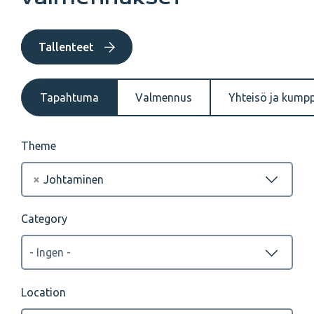
Tallenteet
Tapahtuma
Valmennus
Yhteisö ja kump
Theme
×
Johtaminen
Category
Location