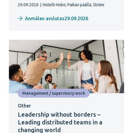
29.09.2026
|
Hotelli Hobo;
Paikan päällä, Striimi
Anmälan avslutas29.09.2026
Management / supervisory work
Other
Leadership without borders –
Leading distributed teams in a
changing world