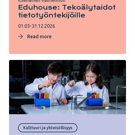
Itsenäinen valmennus
Eduhouse: Tekoälytaidot
tietotyöntekijöille
01.03-31.12.2026
Read more
Kulttuuri ja yhteisöllisyys