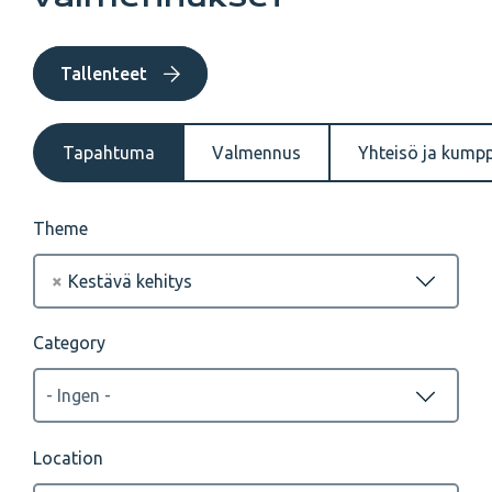
Tallenteet
Tapahtuma
Valmennus
Yhteisö ja kump
Theme
×
Kestävä kehitys
Category
Location