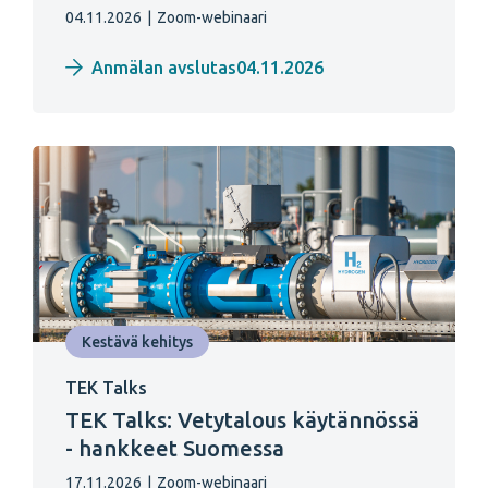
04.11.2026
|
Zoom-webinaari
Anmälan avslutas04.11.2026
Kestävä kehitys
TEK Talks
TEK Talks: Vetytalous käytännössä
- hankkeet Suomessa
17.11.2026
|
Zoom-webinaari