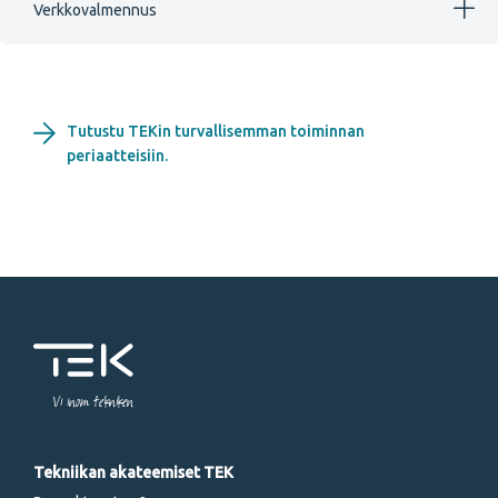
Verkkovalmennus
Tutustu TEKin turvallisemman toiminnan
periaatteisiin.
Vi inom tekniken
Tekniikan akateemiset TEK