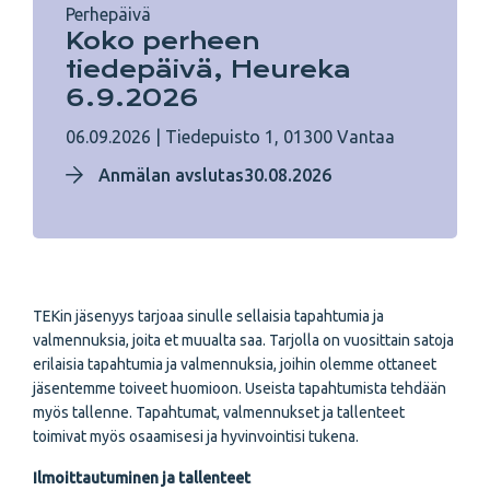
Perhepäivä
Koko perheen
tiedepäivä, Heureka
6.9.2026
06.09.2026
|
Tiedepuisto 1, 01300 Vantaa
Anmälan avslutas30.08.2026
TEKin jäsenyys tarjoaa sinulle sellaisia tapahtumia ja
valmennuksia, joita et muualta saa. Tarjolla on vuosittain satoja
erilaisia tapahtumia ja valmennuksia, joihin olemme ottaneet
jäsentemme toiveet huomioon. Useista tapahtumista tehdään
myös tallenne. Tapahtumat, valmennukset ja tallenteet
toimivat myös osaamisesi ja hyvinvointisi tukena.
Ilmoittautuminen ja tallenteet