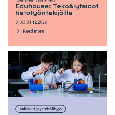
Itsenäinen valmennus
Eduhouse: Tekoälytaidot
tietotyöntekijöille
01.03-31.12.2026
Read more
Kulttuuri ja yhteisöllisyys